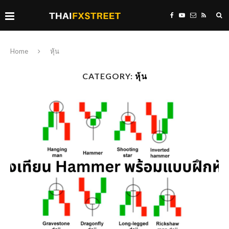
Home
หุ้น
CATEGORY:
หุ้น