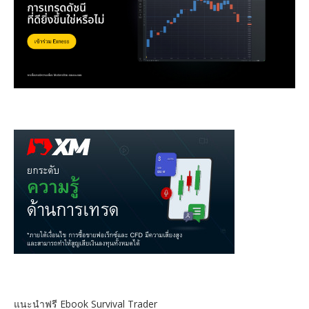
แนะนำฟรี Ebook Survival Trader