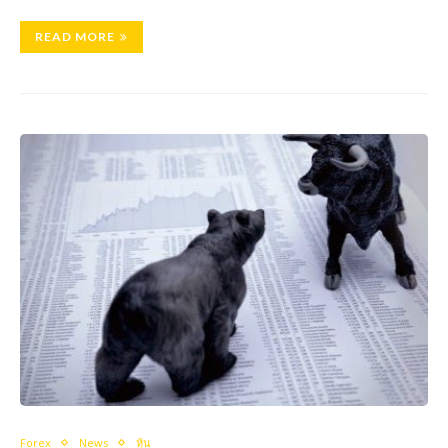
READ MORE
Forex
News
หุ้น