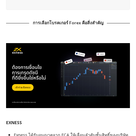
การเลือกโบรคเกอร์ Forex คือสิ่งสำคัญ
EXNESS
Exness ได้รับอนุญาตจาก FCA ให้เลื่อนลำดับชั้นสิทธิ์ของบริษัท