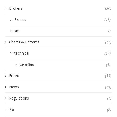
Brokers
(30)
Exness
(18)
xm
(7)
Charts & Patterns
(17)
technical
(17)
แท่งเทียน
(4)
Forex
(53)
News
(15)
Regulations
(1)
หุ้น
(9)