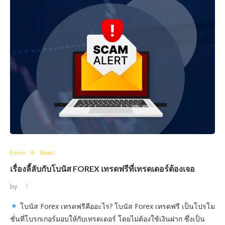
Forex
News
เรื่องลี้ลับกับโบนัส FOREX เทรดฟรีที่เทรดเดอร์ต้องเจอ
by
โบนัส Forex เทรดฟรีคืออะไร? โบนัส Forex เทรดฟรี เป็นโปรโม
ชั่นที่โบรกเกอร์มอบให้กับเทรดเดอร์ โดยไม่ต้องใช้เงินฝาก ซึ่งเป็น