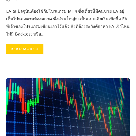
EA ณ ปัจจุบันต้องใช้กับโปรแกรม MT4 ซึ่งเดี๋ยวนี้มีคนขาย EA อยู่
เต็มไปหมดตามท้องตลาด ซึ่งส่วนใหญ่จะเป็นแบบเสียเงินเพื่อซื้อ EA
ที่เจ้าของโปรแกรมเขียนเอาไว้แล้ว สิ่งที่ต้องระวังคือาหก EA เจ้าไหน
ไม่มี Backtest หรือ…
READ MORE