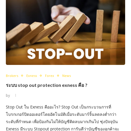
Brokers
Exness
Forex
News
ระบบ stop out protection exness คือ ?
by
Stop Out ใน Exness คืออะไร? Stop Out เป็นกระบวนการที่
โบรกเกอร์ปิดออเดอร์โดยอัตโนมัติเมื่อระดับมาร์จิ้นลดลงต่ำกว่า
ระดับที่กำหนด เพื่อป้องกันไม่ให้บัญชีติดลบมากเกินไป ซุ่งปัจจุบัน
Exness มีระบบ Stopout protection การันตีว่าบัญชีของลูกค้าจะ