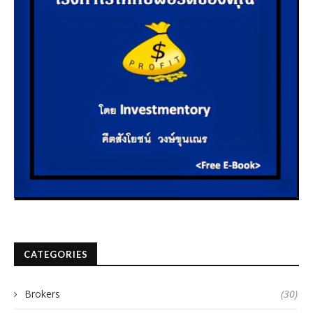
CATEGORIES
Brokers
(30)