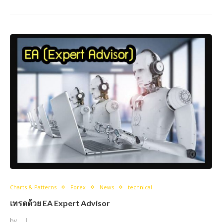
Charts & Patterns
Forex
News
technical
เทรดด้วย EA Expert Advisor
by