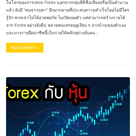
ในโลกของการเทรด Forex นอกจากกลุ่มที่มีชื่อเสียงหรือเป็นตำนาน
แล้ว ยังมี “คนธรรมดา” อีกมากมายที่ประสบความสำเร็จโดยไม่มีใคร
รู้จัก พวกเขาไม่ได้อวดพอร์ต ไม่เปิดเผยตัว แต่สามารถสร้างรายได้
จาก Forex อย่างยั่งยืน หลายคนเทรดอยู่เงียบ ๆ จากบ้านของตัวเอง
และบางรายยึดอาชีพนี้เป็นรายได้หลักอย่างมั่นคง…
READ MORE