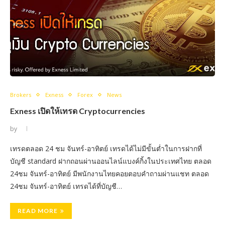
Brokers
Exness
Forex
News
Exness เปิดให้เทรด Cryptocurrencies
by
เทรดตลอด 24 ชม จันทร์-อาทิตย์ เทรดได้ไม่มีขั้นต่ำในการฝากที่
บัญชี standard ฝากถอนผ่านออนไลน์แบงค์กิ้งในประเทศไทย ตลอด
24ชม จันทร์-อาทิตย์ มีพนักงานไทยคอยตอบคำถามผ่านแชท ตลอด
24ชม จันทร์-อาทิตย์ เทรดได้ที่บัญชี…
READ MORE