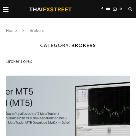
Home
Brokers
CATEGORY:
BROKERS
Broker Forex