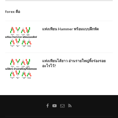
forex คือ
แท่งเทียน Hammer พร้อมแบบฝึกหัด
แท่งเทียนไส้ยาว อ่านรายใหญ่ทิ้งร่องรอย
อะไรไว้?