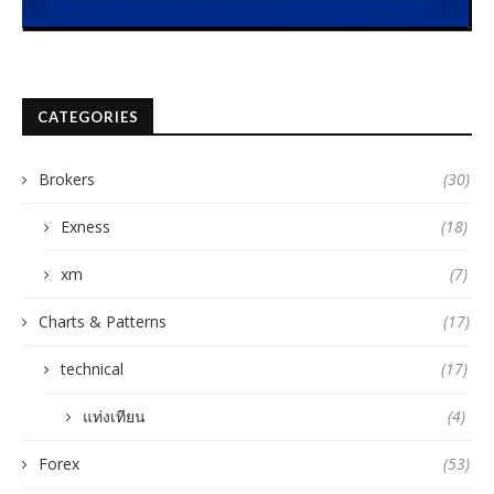
CATEGORIES
Brokers
(30)
Exness
(18)
xm
(7)
Charts & Patterns
(17)
technical
(17)
แท่งเทียน
(4)
Forex
(53)