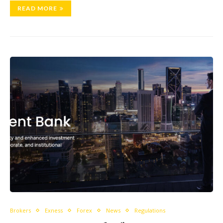
READ MORE
Brokers
Exness
Forex
News
Regulations