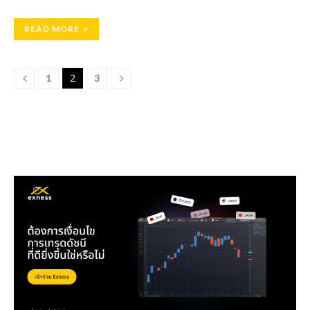
READ MORE
2
1
3