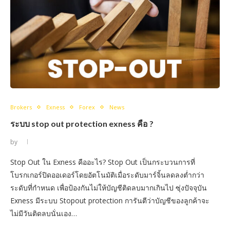
Brokers
Exness
Forex
News
ระบบ stop out protection exness คือ ?
by
Stop Out ใน Exness คืออะไร? Stop Out เป็นกระบวนการที่
โบรกเกอร์ปิดออเดอร์โดยอัตโนมัติเมื่อระดับมาร์จิ้นลดลงต่ำกว่า
ระดับที่กำหนด เพื่อป้องกันไม่ให้บัญชีติดลบมากเกินไป ซุ่งปัจจุบัน
Exness มีระบบ Stopout protection การันตีว่าบัญชีของลูกค้าจะ
ไม่มีวันติดลบนั่นเอง…