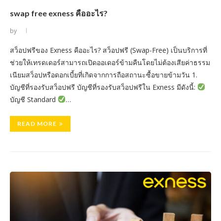
swap free exness คืออะไร?
by
สว็อปฟรีของ Exness คืออะไร? สว็อปฟรี (Swap-Free) เป็นบริการที่
ช่วยให้เทรดเดอร์สามารถเปิดออเดอร์ข้ามคืนโดยไม่ต้องเสียค่าธรรม
เนียมสว็อปหรือดอกเบี้ยที่เกิดจากการถือสถานะซื้อขายข้ามวัน 1.
บัญชีที่รองรับสว็อปฟรี บัญชีที่รองรับสว็อปฟรีใน Exness มีดังนี้:
บัญชี Standard
…
READ MORE