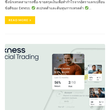
ซึ่งนักเทรดสามารถซื้อ-ขายสกุลเงินเพื่อทำกำไรจากอัตราแลกเปลี่ยน
ข้อดีของ Exness:
สเปรดต่ำและต้นทุนการเทรดต่ำ
…
READ MORE